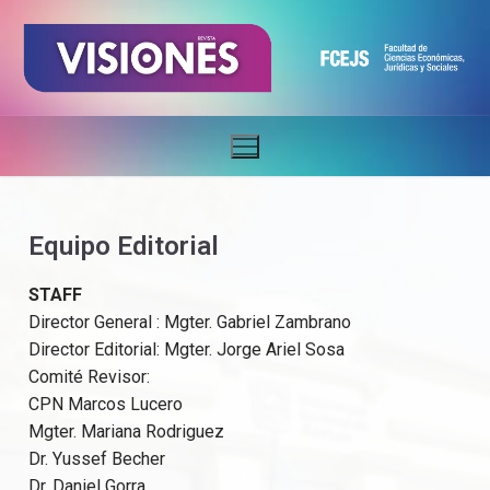
Equipo Editorial
STAFF
Director General : Mgter. Gabriel Zambrano
Director Editorial: Mgter. Jorge Ariel Sosa
Comité Revisor:
CPN Marcos Lucero
Mgter. Mariana Rodriguez
Dr. Yussef Becher
Dr. Daniel Gorra